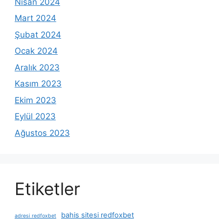
Nisan 2024
Mart 2024
Şubat 2024
Ocak 2024
Aralık 2023
Kasım 2023
Ekim 2023
Eylül 2023
Ağustos 2023
Etiketler
bahis sitesi redfoxbet
adresi redfoxbet