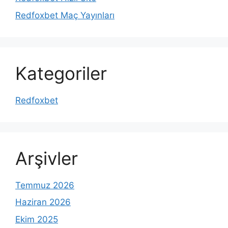
Redfoxbet Maç Yayınları
Kategoriler
Redfoxbet
Arşivler
Temmuz 2026
Haziran 2026
Ekim 2025