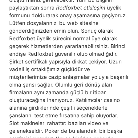
paylaştıktan sonra
Redfoxbet etkileşim
üyelik
formunu doldurarak onay aşamasına geçiyoruz.
Lütfen dosyalarınızı bu web sitesine
gönderdiğinizden emin olun. Sonuç olarak
Redfoxbet üyelik sürecini normal üye olarak
geçerek hizmetlerden yararlanabilirsiniz. Birincil
endişe Redfoxbet güvenilir olup olmadığıdır.
Şirket sertifikalı yapısıyla dikkat çekiyor. Uzun
vadeli iş ortaklığımız güçlüdür ve
müşterilerimize cazip anlaşmalar yoluyla başarılı
olma şansı sağlar. Olumlu geri dönüş alan
firmaların aynı zamanda güçlü bir itibar
oluşturacağına inanıyoruz. Katılımcılar casino
alanına girdiklerinde çeşitli seçeneklerle
şanslarını test etme fırsatına sahip oluyorlar.
Slot makineleri rahattır: bazıları video ve
gelenekseldir. Poker de bu alandaki bir başka