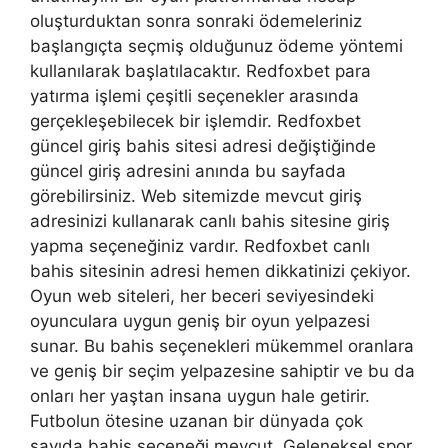
oluşturduktan sonra sonraki ödemeleriniz
başlangıçta seçmiş olduğunuz ödeme yöntemi
kullanılarak başlatılacaktır. Redfoxbet para
yatırma işlemi çeşitli seçenekler arasında
gerçekleşebilecek bir işlemdir. Redfoxbet
güncel giriş bahis sitesi adresi değiştiğinde
güncel giriş adresini anında bu sayfada
görebilirsiniz. Web sitemizde mevcut giriş
adresinizi kullanarak canlı bahis sitesine giriş
yapma seçeneğiniz vardır. Redfoxbet canlı
bahis sitesinin adresi hemen dikkatinizi çekiyor.
Oyun web siteleri, her beceri seviyesindeki
oyunculara uygun geniş bir oyun yelpazesi
sunar. Bu bahis seçenekleri mükemmel oranlara
ve geniş bir seçim yelpazesine sahiptir ve bu da
onları her yaştan insana uygun hale getirir.
Futbolun ötesine uzanan bir dünyada çok
sayıda bahis seçeneği mevcut. Geleneksel spor