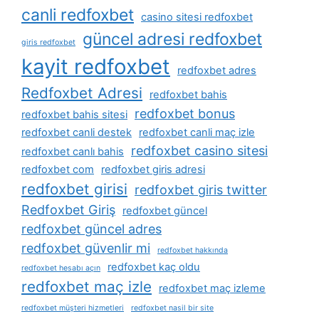
canli redfoxbet
casino sitesi redfoxbet
güncel adresi redfoxbet
giris redfoxbet
kayit redfoxbet
redfoxbet adres
Redfoxbet Adresi
redfoxbet bahis
redfoxbet bonus
redfoxbet bahis sitesi
redfoxbet canli destek
redfoxbet canli maç izle
redfoxbet casino sitesi
redfoxbet canlı bahis
redfoxbet com
redfoxbet giris adresi
redfoxbet girisi
redfoxbet giris twitter
Redfoxbet Giriş
redfoxbet güncel
redfoxbet güncel adres
redfoxbet güvenlir mi
redfoxbet hakkında
redfoxbet kaç oldu
redfoxbet hesabı açın
redfoxbet maç izle
redfoxbet maç izleme
redfoxbet müşteri hizmetleri
redfoxbet nasil bir site