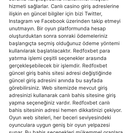
hizmeti sağlarlar. Canlı casino giriş adreslerine
ilişkin en güncel bilgiler için bizi Twitter,
Instagram ve Facebook üzerinden takip etmeyi
unutmayın. Bir oyun platformunda hesap
oluşturduktan sonra sonraki ödemeleriniz
başlangıçta seçmiş olduğunuz ödeme yöntemi
kullanılarak başlatılacaktır. Redfoxbet para
yatırma işlemi çeşitli seçenekler arasında
gerçekleşebilecek bir işlemdir. Redfoxbet
güncel giriş bahis sitesi adresi değiştiğinde
güncel giriş adresini anında bu sayfada
görebilirsiniz. Web sitemizde mevcut giriş
adresinizi kullanarak canlı bahis sitesine giriş
yapma seçeneğiniz vardır. Redfoxbet canlı
bahis sitesinin adresi hemen dikkatinizi çekiyor.
Oyun web siteleri, her beceri seviyesindeki
oyunculara uygun geniş bir oyun yelpazesi
sunar. Bu bahis seçenekleri mükemmel oranlara