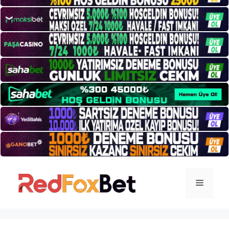
İçeriğe
atla
Menü