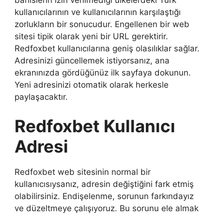
bahislerin izin verilmediği ülkelerdeki Türk
kullanıcılarının ve kullanıcılarının karşılaştığı
zorlukların bir sonucudur. Engellenen bir web
sitesi tipik olarak yeni bir URL gerektirir.
Redfoxbet kullanıcılarına geniş olasılıklar sağlar.
Adresinizi güncellemek istiyorsanız, ana
ekranınızda gördüğünüz ilk sayfaya dokunun.
Yeni adresinizi otomatik olarak herkesle
paylaşacaktır.
Redfoxbet Kullanıcı
Adresi
Redfoxbet web sitesinin normal bir
kullanıcısıysanız, adresin değiştiğini fark etmiş
olabilirsiniz. Endişelenme, sorunun farkındayız
ve düzeltmeye çalışıyoruz. Bu sorunu ele almak