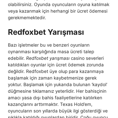
olabilirsiniz. Oyunda oyuncuların oyuna katılmak
veya kazanmak için herhangi bir ücret ödemesi
gerekmemektedir.
Redfoxbet Yarışması
Bazı işletmeler bu ve benzeri oyunların
oynanması karşılığında masa ücreti talep
edebilir.
Redfoxbet yarışması
casino severleri
katıldıkları oyunlar için ücret ödemek zorunda
değildir. Redfoxbet üye olup para kazanmaya
başlamak için zaman kaybetmenize gerek
yoktur. Başlamak için yukarıda bulunan ‘kaydol’
düğmesine tıklamanız yeterlidir. Her bahisçinin
amacı yasa dışı bahis faaliyetlerine katılırken
kazançlarını arttırmaktır. Texas Hold’em,
oyuncuların son yıllarda büyük ilgi gösterdiği ve
sıklıkla katıldığı oyunlardan biridir. Çoğu oyuncu