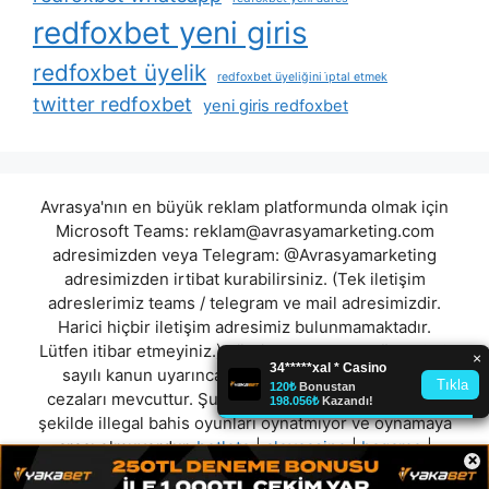
redfoxbet yeni giris
redfoxbet üyelik
redfoxbet üyeliğini i̇ptal etmek
twitter redfoxbet
yeni giris redfoxbet
Avrasya'nın en büyük reklam platformunda olmak için
Microsoft Teams:
reklam@avrasyamarketing.com
adresimizden veya Telegram: @Avrasyamarketing
adresimizden irtibat kurabilirsiniz. (Tek iletişim
adreslerimiz teams / telegram ve mail adresimizdir.
Harici hiçbir iletişim adresimiz bulunmamaktadır.
Lütfen itibar etmeyiniz.) Türkiye yasalarına göre 7258
sayılı kanun uyarınca yasa dışı bahis oynamanın
cezaları mevcuttur. Şu an bulunduğunuz site hiç bir
şekilde illegal bahis oyunları oynatmıyor ve oynamaya
aracı olmuyordur.
betloto
|
alevcasino
|
bcgame
|
×
tambet
|
dahibet
|
orginbet
|
farkbet
|
astrabetting