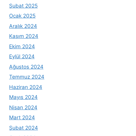
Şubat 2025
Ocak 2025
Aralık 2024
Kasım 2024
Ekim 2024
Eylül 2024
Ağustos 2024
Temmuz 2024
Haziran 2024
Mayıs 2024
Nisan 2024
Mart 2024
Şubat 2024