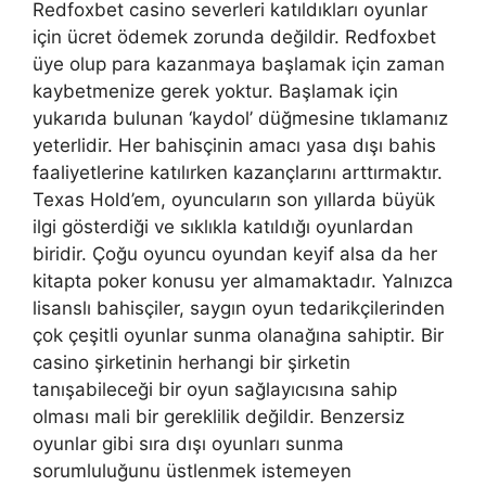
Redfoxbet casino severleri katıldıkları oyunlar
için ücret ödemek zorunda değildir. Redfoxbet
üye olup para kazanmaya başlamak için zaman
kaybetmenize gerek yoktur. Başlamak için
yukarıda bulunan ‘kaydol’ düğmesine tıklamanız
yeterlidir. Her bahisçinin amacı yasa dışı bahis
faaliyetlerine katılırken kazançlarını arttırmaktır.
Texas Hold’em, oyuncuların son yıllarda büyük
ilgi gösterdiği ve sıklıkla katıldığı oyunlardan
biridir. Çoğu oyuncu oyundan keyif alsa da her
kitapta poker konusu yer almamaktadır. Yalnızca
lisanslı bahisçiler, saygın oyun tedarikçilerinden
çok çeşitli oyunlar sunma olanağına sahiptir. Bir
casino şirketinin herhangi bir şirketin
tanışabileceği bir oyun sağlayıcısına sahip
olması mali bir gereklilik değildir. Benzersiz
oyunlar gibi sıra dışı oyunları sunma
sorumluluğunu üstlenmek istemeyen