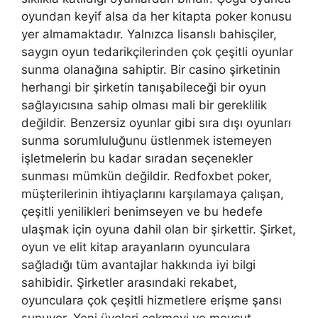
oyundan keyif alsa da her kitapta poker konusu
yer almamaktadır. Yalnızca lisanslı bahisçiler,
saygın oyun tedarikçilerinden çok çeşitli oyunlar
sunma olanağına sahiptir. Bir casino şirketinin
herhangi bir şirketin tanışabileceği bir oyun
sağlayıcısına sahip olması mali bir gereklilik
değildir. Benzersiz oyunlar gibi sıra dışı oyunları
sunma sorumluluğunu üstlenmek istemeyen
işletmelerin bu kadar sıradan seçenekler
sunması mümkün değildir. Redfoxbet poker,
müşterilerinin ihtiyaçlarını karşılamaya çalışan,
çeşitli yenilikleri benimseyen ve bu hedefe
ulaşmak için oyuna dahil olan bir şirkettir. Şirket,
oyun ve elit kitap arayanların oyunculara
sağladığı tüm avantajlar hakkında iyi bilgi
sahibidir. Şirketler arasındaki rekabet,
oyunculara çok çeşitli hizmetlere erişme şansı