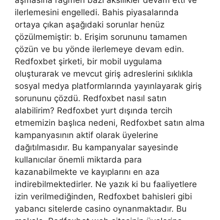
aşmasına rağmen bazı aksilikler devam etti ve
ilerlemesini engelledi. Bahis piyasalarında
ortaya çıkan aşağıdaki sorunlar henüz
çözülmemiştir: b. Erişim sorununu tamamen
çözün ve bu yönde ilerlemeye devam edin.
Redfoxbet şirketi, bir mobil uygulama
oluşturarak ve mevcut giriş adreslerini sıklıkla
sosyal medya platformlarında yayınlayarak giriş
sorununu çözdü. Redfoxbet nasıl satın
alabilirim? Redfoxbet yurt dışında tercih
etmemizin başlıca nedeni, Redfoxbet satın alma
kampanyasının aktif olarak üyelerine
dağıtılmasıdır. Bu kampanyalar sayesinde
kullanıcılar önemli miktarda para
kazanabilmekte ve kayıplarını en aza
indirebilmektedirler. Ne yazık ki bu faaliyetlere
izin verilmediğinden, Redfoxbet bahisleri gibi
yabancı sitelerde casino oynanmaktadır. Bu