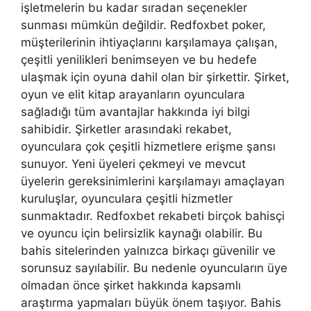
işletmelerin bu kadar sıradan seçenekler
sunması mümkün değildir. Redfoxbet poker,
müşterilerinin ihtiyaçlarını karşılamaya çalışan,
çeşitli yenilikleri benimseyen ve bu hedefe
ulaşmak için oyuna dahil olan bir şirkettir. Şirket,
oyun ve elit kitap arayanların oyunculara
sağladığı tüm avantajlar hakkında iyi bilgi
sahibidir. Şirketler arasındaki rekabet,
oyunculara çok çeşitli hizmetlere erişme şansı
sunuyor. Yeni üyeleri çekmeyi ve mevcut
üyelerin gereksinimlerini karşılamayı amaçlayan
kuruluşlar, oyunculara çeşitli hizmetler
sunmaktadır. Redfoxbet rekabeti birçok bahisçi
ve oyuncu için belirsizlik kaynağı olabilir. Bu
bahis sitelerinden yalnızca birkaçı güvenilir ve
sorunsuz sayılabilir. Bu nedenle oyuncuların üye
olmadan önce şirket hakkında kapsamlı
araştırma yapmaları büyük önem taşıyor. Bahis