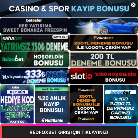
×
REDFOXBET GİRİŞ İÇİN TIKLAYINIZ!