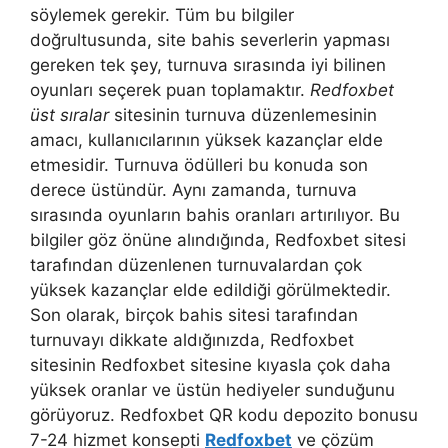
söylemek gerekir. Tüm bu bilgiler
doğrultusunda, site bahis severlerin yapması
gereken tek şey, turnuva sırasında iyi bilinen
oyunları seçerek puan toplamaktır.
Redfoxbet
üst sıralar
sitesinin turnuva düzenlemesinin
amacı, kullanıcılarının yüksek kazançlar elde
etmesidir. Turnuva ödülleri bu konuda son
derece üstündür. Aynı zamanda, turnuva
sırasında oyunların bahis oranları artırılıyor. Bu
bilgiler göz önüne alındığında, Redfoxbet sitesi
tarafından düzenlenen turnuvalardan çok
yüksek kazançlar elde edildiği görülmektedir.
Son olarak, birçok bahis sitesi tarafından
turnuvayı dikkate aldığınızda, Redfoxbet
sitesinin Redfoxbet sitesine kıyasla çok daha
yüksek oranlar ve üstün hediyeler sunduğunu
görüyoruz. Redfoxbet QR kodu depozito bonusu
7-24 hizmet konsepti
Redfoxbet
ve çözüm