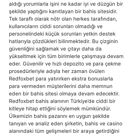
aldığı yorumlarla işini ne kadar iyi ve düzgün bir
şekilde yaptığını kanıtlayan bir bahis sitesidir.
Tek taraflı olarak nötr olan herkes tarafından,
kullanıcıların ciddi sorunları olmadığı ve
personelindeki küçük sorunları yetkin destek
hatlarıyla çözdükleri bilinmektedir. Bu çizginin
güvenliğini sağlamak ve çıtayı daha da
yükseltmek için tüm birimlerle çalışmaya devam
eder. Güvenilir ve hızlı depozito ve para çekme
prosedürleriyle adıyla her zaman övülen
Redfoxbet para yatırırken ekstra bonuslarla
para vermeden müşterilerini daha memnun
eden bir bahis sitesi olmaya devam edecektir.
Redfoxbet bahis alanının Türkiye’de ciddi bir
kitleye hitap ettiğini söylemek mümkündür.
Ülkemizin bahis pazarını en uygun şekilde
tanıyan ve analiz eden şirketin, bahis ve casino
alanındaki tüm gelişmeleri bir araya getirdiğini