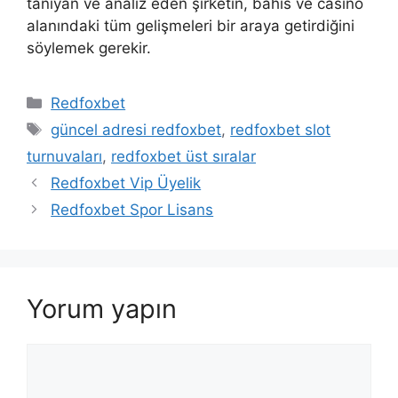
tanıyan ve analiz eden şirketin, bahis ve casino
alanındaki tüm gelişmeleri bir araya getirdiğini
söylemek gerekir.
Kategoriler
Redfoxbet
Etiketler
güncel adresi redfoxbet
,
redfoxbet slot
turnuvaları
,
redfoxbet üst sıralar
Redfoxbet Vip Üyelik
Redfoxbet Spor Lisans
Yorum yapın
Yorum