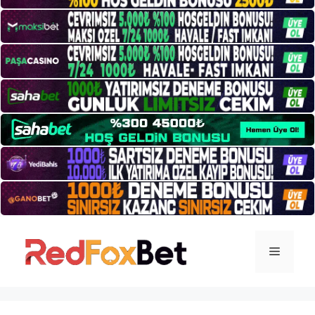
İçeriğe
atla
Menü