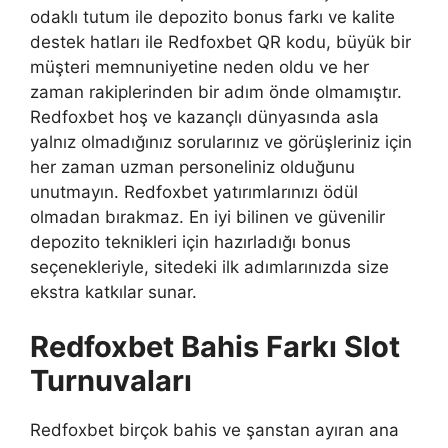
odaklı tutum ile depozito bonus farkı ve kalite
destek hatları ile Redfoxbet QR kodu, büyük bir
müşteri memnuniyetine neden oldu ve her
zaman rakiplerinden bir adım önde olmamıştır.
Redfoxbet hoş ve kazançlı dünyasında asla
yalnız olmadığınız sorularınız ve görüşleriniz için
her zaman uzman personeliniz olduğunu
unutmayın. Redfoxbet yatırımlarınızı ödül
olmadan bırakmaz. En iyi bilinen ve güvenilir
depozito teknikleri için hazırladığı bonus
seçenekleriyle, sitedeki ilk adımlarınızda size
ekstra katkılar sunar.
Redfoxbet Bahis Farkı Slot
Turnuvaları
Redfoxbet birçok bahis ve şanstan ayıran ana