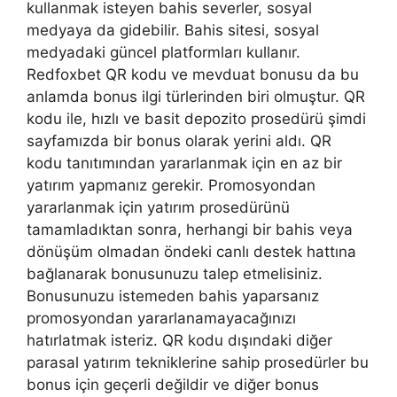
kullanmak isteyen bahis severler, sosyal
medyaya da gidebilir. Bahis sitesi, sosyal
medyadaki güncel platformları kullanır.
Redfoxbet QR kodu ve mevduat bonusu da bu
anlamda bonus ilgi türlerinden biri olmuştur. QR
kodu ile, hızlı ve basit depozito prosedürü şimdi
sayfamızda bir bonus olarak yerini aldı. QR
kodu tanıtımından yararlanmak için en az bir
yatırım yapmanız gerekir. Promosyondan
yararlanmak için yatırım prosedürünü
tamamladıktan sonra, herhangi bir bahis veya
dönüşüm olmadan öndeki canlı destek hattına
bağlanarak bonusunuzu talep etmelisiniz.
Bonusunuzu istemeden bahis yaparsanız
promosyondan yararlanamayacağınızı
hatırlatmak isteriz. QR kodu dışındaki diğer
parasal yatırım tekniklerine sahip prosedürler bu
bonus için geçerli değildir ve diğer bonus