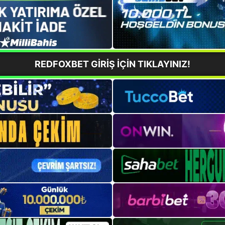
REDFOXBET GİRİŞ İÇİN TIKLAYINIZ!