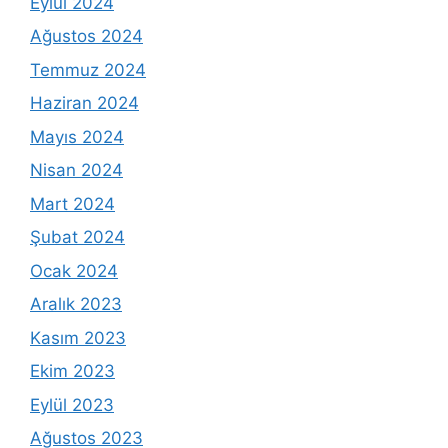
Eylül 2024
Ağustos 2024
Temmuz 2024
Haziran 2024
Mayıs 2024
Nisan 2024
Mart 2024
Şubat 2024
Ocak 2024
Aralık 2023
Kasım 2023
Ekim 2023
Eylül 2023
Ağustos 2023