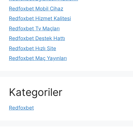
Redfoxbet Mobil Cihaz
Redfoxbet Hizmet Kalitesi
Redfoxbet Tv Maçları
Redfoxbet Destek Hattı
Redfoxbet Hızlı Site
Redfoxbet Maç Yayınları
Kategoriler
Redfoxbet