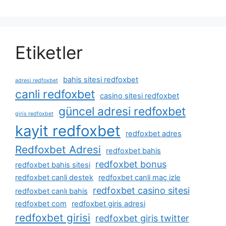
Etiketler
bahis sitesi redfoxbet
adresi redfoxbet
canli redfoxbet
casino sitesi redfoxbet
güncel adresi redfoxbet
giris redfoxbet
kayit redfoxbet
redfoxbet adres
Redfoxbet Adresi
redfoxbet bahis
redfoxbet bonus
redfoxbet bahis sitesi
redfoxbet canli destek
redfoxbet canli maç izle
redfoxbet casino sitesi
redfoxbet canlı bahis
redfoxbet com
redfoxbet giris adresi
redfoxbet girisi
redfoxbet giris twitter