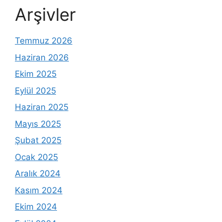
Arşivler
Temmuz 2026
Haziran 2026
Ekim 2025
Eylül 2025
Haziran 2025
Mayıs 2025
Şubat 2025
Ocak 2025
Aralık 2024
Kasım 2024
Ekim 2024