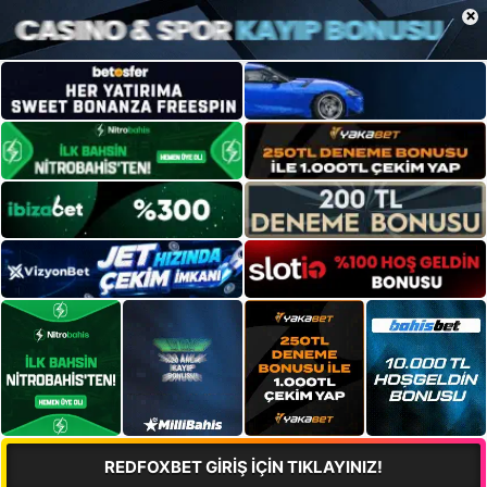
×
REDFOXBET GİRİŞ İÇİN TIKLAYINIZ!