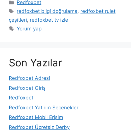
Kategoriler
Redfoxbet
Etiketler
redfoxbet bilgi doğrulama
,
redfoxbet rulet
çeşitleri
,
redfoxbet tv izle
Yorum yap
Son Yazılar
Redfoxbet Adresi
Redfoxbet Giriş
Redfoxbet
Redfoxbet Yatırım Seçenekleri
Redfoxbet Mobil Erişim
Redfoxbet Ücretsiz Derby