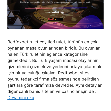
Redfoxbet rulet çeşitleri rulet, türünün en çok
oynanan masa oyunlarından biridir. Bu oyunlar
halen Türk ruletinin eğlence kategorisine
girmektedir. Bu Türk yaşam masası olaylarının
gizemlerini çözmek ve yerlerini ortaya çıkarmak
için bir yolculuğa çıkalım. Redfoxbet sitesi
oyunu tedarikçi firma sözleşmesinde belirtilen
şartlara göre tarafımıza devreder. Aynı detaylar
diğer canlı bahis siteleri ve casinolar için de …
Devamını oku