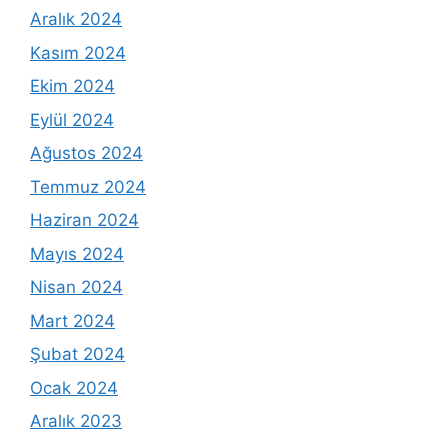
Aralık 2024
Kasım 2024
Ekim 2024
Eylül 2024
Ağustos 2024
Temmuz 2024
Haziran 2024
Mayıs 2024
Nisan 2024
Mart 2024
Şubat 2024
Ocak 2024
Aralık 2023