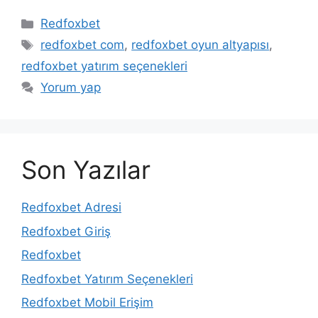
Kategoriler
Redfoxbet
Etiketler
redfoxbet com
,
redfoxbet oyun altyapısı
,
redfoxbet yatırım seçenekleri
Yorum yap
Son Yazılar
Redfoxbet Adresi
Redfoxbet Giriş
Redfoxbet
Redfoxbet Yatırım Seçenekleri
Redfoxbet Mobil Erişim