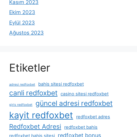
Kasım 2023
Ekim 2023
Eylül 2023
Ağustos 2023
Etiketler
bahis sitesi redfoxbet
adresi redfoxbet
canli redfoxbet
casino sitesi redfoxbet
güncel adresi redfoxbet
giris redfoxbet
kayit redfoxbet
redfoxbet adres
Redfoxbet Adresi
redfoxbet bahis
redfoxbet bonus
redfoxbet bahis sitesi