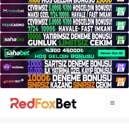
İçeriğe
atla
Menü