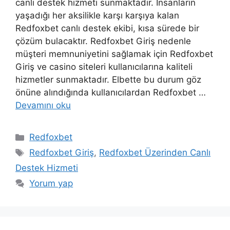
canlı destek hizmeti sunmaktadır. İnsanların
yaşadığı her aksilikle karşı karşıya kalan
Redfoxbet canlı destek ekibi, kısa sürede bir
çözüm bulacaktır. Redfoxbet Giriş nedenle
müşteri memnuniyetini sağlamak için Redfoxbet
Giriş ve casino siteleri kullanıcılarına kaliteli
hizmetler sunmaktadır. Elbette bu durum göz
önüne alındığında kullanıcılardan Redfoxbet …
Devamını oku
Kategoriler
Redfoxbet
Etiketler
Redfoxbet Giriş
,
Redfoxbet Üzerinden Canlı
Destek Hizmeti
Yorum yap