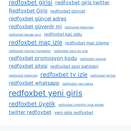
redfoxbet girisi
redfoxbet giris twitter
Redfoxbet Giriş
redfoxbet güncel
redfoxbet güncel adres
redfoxbet güvenlir mi
redfoxbet hakkında
redfoxbet kaç oldu
redfoxbet hesabı açın
redfoxbet maç izle
redfoxbet maç izleme
redfoxbet müşteri hizmetleri
redfoxbet nasil bir site
redfoxbet promosyon kodu
redfoxbet sikayet
redfoxbet sitesi
redfoxbet spor bahisleri
redfoxbet tv izle
redfoxbet telegram
redfoxbet twitter
redfoxbet whatsapp
redfoxbet yeni adres
redfoxbet yeni giris
redfoxbet üyelik
redfoxbet üyeliğini i̇ptal etmek
twitter redfoxbet
yeni giris redfoxbet