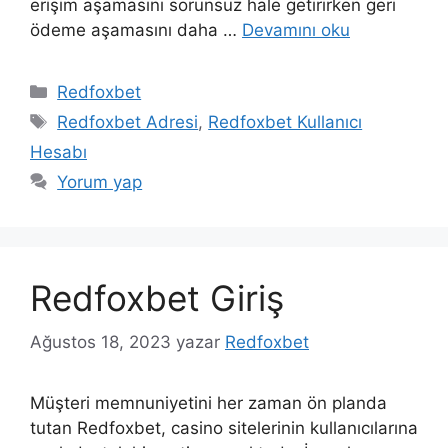
erişim aşamasını sorunsuz hale getirirken geri
ödeme aşamasını daha …
Devamını oku
Kategoriler
Redfoxbet
Etiketler
Redfoxbet Adresi
,
Redfoxbet Kullanıcı
Hesabı
Yorum yap
Redfoxbet Giriş
Ağustos 18, 2023
yazar
Redfoxbet
Müşteri memnuniyetini her zaman ön planda
tutan Redfoxbet, casino sitelerinin kullanıcılarına