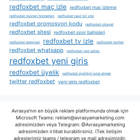
redfoxbet maç izle
redfoxbet maç izleme
redfoxbet müşteri hizmetleri
redfoxbet nasil bir site
redfoxbet promosyon kodu
redfoxbet sikayet
redfoxbet sitesi
redfoxbet spor bahisleri
redfoxbet tv izle
redfoxbet telegram
redfoxbet twitter
redfoxbet whatsapp
redfoxbet yeni adres
redfoxbet yeni giris
redfoxbet üyelik
redfoxbet üyeliğini i̇ptal etmek
twitter redfoxbet
yeni giris redfoxbet
Avrasya'nın en büyük reklam platformunda olmak için
Microsoft Teams:
reklam@avrasyamarketing.com
adresimizden veya Telegram: @Avrasyamarketing
adresimizden irtibat kurabilirsiniz. (Tek iletişim
adreslerimiz teams / telegram ve mail adresimizdir.