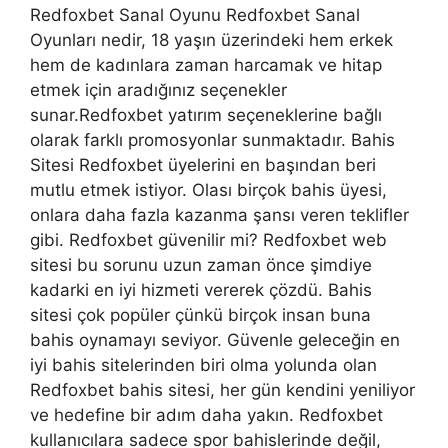
Redfoxbet Sanal Oyunu Redfoxbet Sanal
Oyunları nedir, 18 yaşın üzerindeki hem erkek
hem de kadınlara zaman harcamak ve hitap
etmek için aradığınız seçenekler
sunar.Redfoxbet yatırım seçeneklerine bağlı
olarak farklı promosyonlar sunmaktadır. Bahis
Sitesi Redfoxbet üyelerini en başından beri
mutlu etmek istiyor. Olası birçok bahis üyesi,
onlara daha fazla kazanma şansı veren teklifler
gibi. Redfoxbet güvenilir mi? Redfoxbet web
sitesi bu sorunu uzun zaman önce şimdiye
kadarki en iyi hizmeti vererek çözdü. Bahis
sitesi çok popüler çünkü birçok insan buna
bahis oynamayı seviyor. Güvenle geleceğin en
iyi bahis sitelerinden biri olma yolunda olan
Redfoxbet bahis sitesi, her gün kendini yeniliyor
ve hedefine bir adım daha yakın. Redfoxbet
kullanıcılara sadece spor bahislerinde değil,