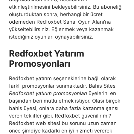
etkinleştirilmesini bekleyebilirsiniz. Bu aboneliği
oluşturduktan sonra, herhangi bir ücret
ödemeden Redfoxbet Sanal Oyun Alanı’na
yükseltebilirsiniz. Eğlenmek veya kazanmak
istediğiniz oyunları oynayabilirsiniz.
Redfoxbet Yatırım
Promosyonları
Redfoxbet yatırım seçeneklerine bağlı olarak
farklı promosyonlar sunmaktadır. Bahis Sitesi
Redfoxbet yatırım promosyonları
üyelerini en
başından beri mutlu etmek istiyor. Olası birçok
bahis üyesi, onlara daha fazla kazanma şansı
veren teklifler gibi. Redfoxbet güvenilir mi?
Redfoxbet web sitesi bu sorunu uzun zaman
önce şimdiye kadarki en iyi hizmeti vererek