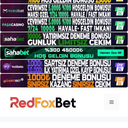
İçeriğe
atla
Menü