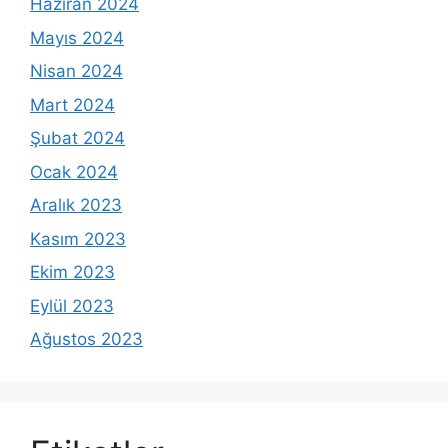
Haziran 2024
Mayıs 2024
Nisan 2024
Mart 2024
Şubat 2024
Ocak 2024
Aralık 2023
Kasım 2023
Ekim 2023
Eylül 2023
Ağustos 2023