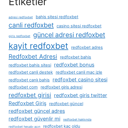
Etiketler
bahis sitesi redfoxbet
adresi redfoxbet
canli redfoxbet
casino sitesi redfoxbet
güncel adresi redfoxbet
giris redfoxbet
kayit redfoxbet
redfoxbet adres
Redfoxbet Adresi
redfoxbet bahis
redfoxbet bonus
redfoxbet bahis sitesi
redfoxbet canli destek
redfoxbet canli maç izle
redfoxbet casino sitesi
redfoxbet canlı bahis
redfoxbet com
redfoxbet giris adresi
redfoxbet girisi
redfoxbet giris twitter
Redfoxbet Giriş
redfoxbet güncel
redfoxbet güncel adres
redfoxbet güvenlir mi
redfoxbet hakkında
redfoxbet kaç oldu
redfoxbet hesabı açın