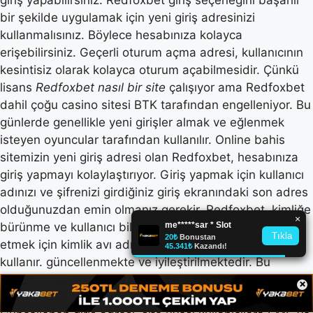
giriş yapabilirsiniz. Redfoxbet giriş seçeneğini başarılı
bir şekilde uygulamak için yeni giriş adresinizi
kullanmalısınız. Böylece hesabınıza kolayca
erişebilirsiniz. Geçerli oturum açma adresi, kullanıcının
kesintisiz olarak kolayca oturum açabilmesidir. Çünkü
lisans
Redfoxbet nasıl bir site
çalışıyor ama Redfoxbet
dahil çoğu casino sitesi BTK tarafından engelleniyor. Bu
günlerde genellikle yeni girişler almak ve eğlenmek
isteyen oyuncular tarafından kullanılır. Online bahis
sitemizin yeni giriş adresi olan Redfoxbet, hesabınıza
giriş yapmayı kolaylaştırıyor. Giriş yapmak için kullanıcı
adınızı ve şifrenizi girdiğiniz giriş ekranındaki son adres
olduğunuzdan emin olmanız gerekir. Redfoxbet, kimliğe
bürünme ve kullanıcı bilgilerinin çalınmasıyla mücadele
etmek için kimlik avı adı verilen aldatıcı bir teknik
kullanır. güncellenmekte ve iyileştirilmektedir. Bu
çalışmalar sonucunda Redfoxbet tarafından üyelerine
×
sağlanan giriş adresi de değiştirilerek güncellenmiştir.