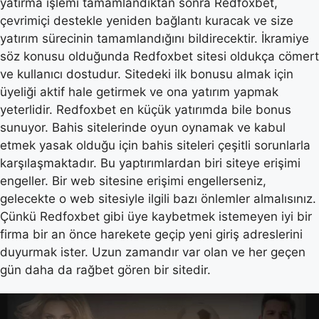
yatırma işlemi tamamlandıktan sonra Redfoxbet,
çevrimiçi destekle yeniden bağlantı kuracak ve size
yatırım sürecinin tamamlandığını bildirecektir. İkramiye
söz konusu olduğunda Redfoxbet sitesi oldukça cömert
ve kullanıcı dostudur. Sitedeki ilk bonusu almak için
üyeliği aktif hale getirmek ve ona yatırım yapmak
yeterlidir. Redfoxbet en küçük yatırımda bile bonus
sunuyor. Bahis sitelerinde oyun oynamak ve kabul
etmek yasak olduğu için bahis siteleri çeşitli sorunlarla
karşılaşmaktadır. Bu yaptırımlardan biri siteye erişimi
engeller. Bir web sitesine erişimi engellerseniz,
gelecekte o web sitesiyle ilgili bazı önlemler almalısınız.
Çünkü Redfoxbet gibi üye kaybetmek istemeyen iyi bir
firma bir an önce harekete geçip yeni giriş adreslerini
duyurmak ister. Uzun zamandır var olan ve her geçen
gün daha da rağbet gören bir sitedir.