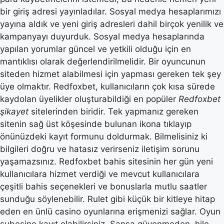
bir giriş adresi yayınladılar. Sosyal medya hesaplarımızı
yayına aldık ve yeni giriş adresleri dahil birçok yenilik ve
kampanyayı duyurduk. Sosyal medya hesaplarında
yapılan yorumlar güncel ve yetkili olduğu için en
mantıklısı olarak değerlendirilmelidir. Bir oyuncunun
siteden hizmet alabilmesi için yapması gereken tek şey
üye olmaktır. Redfoxbet, kullanıcıların çok kısa sürede
kaydolan üyelikler oluşturabildiği en popüler
Redfoxbet
şikayet
sitelerinden biridir. Tek yapmanız gereken
sitenin sağ üst köşesinde bulunan ikona tıklayıp
önünüzdeki kayıt formunu doldurmak. Bilmelisiniz ki
bilgileri doğru ve hatasız verirseniz iletişim sorunu
yaşamazsınız. Redfoxbet bahis sitesinin her gün yeni
kullanıcılara hizmet verdiği ve mevcut kullanıcılara
çeşitli bahis seçenekleri ve bonuslarla mutlu saatler
sunduğu söylenebilir. Rulet gibi küçük bir kitleye hitap
eden en ünlü casino oyunlarına erişmenizi sağlar. Oyun