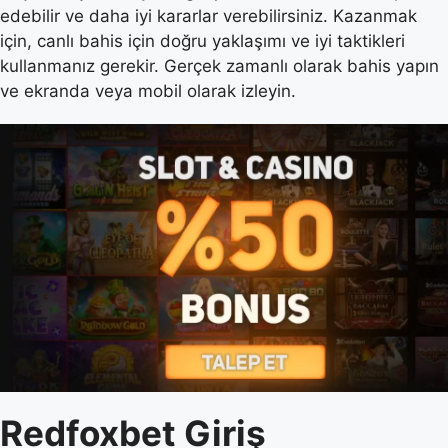
edebilir ve daha iyi kararlar verebilirsiniz. Kazanmak
için, canlı bahis için doğru yaklaşımı ve iyi taktikleri
kullanmanız gerekir. Gerçek zamanlı olarak bahis yapın
ve ekranda veya mobil olarak izleyin.
Redfoxbet Giriş