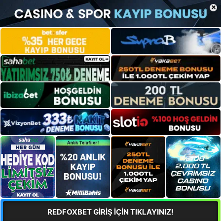
×
REDFOXBET GİRİŞ İÇİN TIKLAYINIZ!