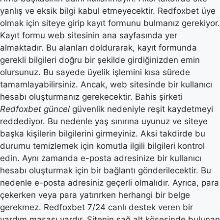
yanlış ve eksik bilgi kabul etmeyecektir. Redfoxbet üye
olmak için siteye girip kayıt formunu bulmanız gerekiyor.
Kayıt formu web sitesinin ana sayfasında yer
almaktadır. Bu alanları doldurarak, kayıt formunda
gerekli bilgileri doğru bir şekilde girdiğinizden emin
olursunuz. Bu sayede üyelik işlemini kısa sürede
tamamlayabilirsiniz. Ancak, web sitesinde bir kullanıcı
hesabı oluşturmanız gerekecektir. Bahis şirketi
Redfoxbet güncel
güvenlik nedeniyle reşit kaydetmeyi
reddediyor. Bu nedenle yaş sınırına uyunuz ve siteye
başka kişilerin bilgilerini girmeyiniz. Aksi takdirde bu
durumu temizlemek için komutla ilgili bilgileri kontrol
edin. Aynı zamanda e-posta adresinize bir kullanıcı
hesabı oluşturmak için bir bağlantı gönderilecektir. Bu
nedenle e-posta adresiniz geçerli olmalıdır. Ayrıca, para
çekerken veya para yatırırken herhangi bir belge
gerekmez. Redfoxbet 7/24 canlı destek veren bir
yardım masası vardır. Sitenin sağ alt köşesinde bulunan