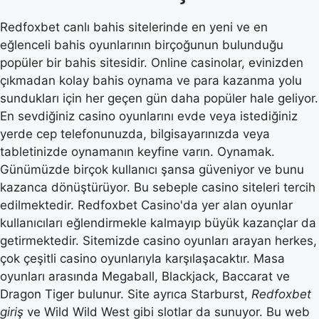
Redfoxbet canlı bahis sitelerinde en yeni ve en
eğlenceli bahis oyunlarının birçoğunun bulunduğu
popüler bir bahis sitesidir. Online casinolar, evinizden
çıkmadan kolay bahis oynama ve para kazanma yolu
sundukları için her geçen gün daha popüler hale geliyor.
En sevdiğiniz casino oyunlarını evde veya istediğiniz
yerde cep telefonunuzda, bilgisayarınızda veya
tabletinizde oynamanın keyfine varın. Oynamak.
Günümüzde birçok kullanıcı şansa güveniyor ve bunu
kazanca dönüştürüyor. Bu sebeple casino siteleri tercih
edilmektedir. Redfoxbet Casino'da yer alan oyunlar
kullanıcıları eğlendirmekle kalmayıp büyük kazançlar da
getirmektedir. Sitemizde casino oyunları arayan herkes,
çok çeşitli casino oyunlarıyla karşılaşacaktır. Masa
oyunları arasında Megaball, Blackjack, Baccarat ve
Dragon Tiger bulunur. Site ayrıca Starburst,
Redfoxbet
giriş
ve Wild Wild West gibi slotlar da sunuyor. Bu web