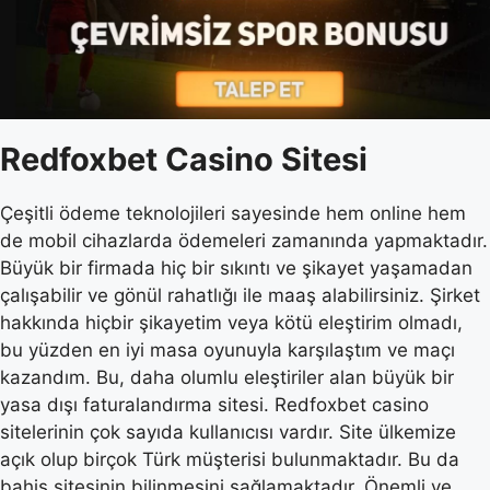
Redfoxbet Casino Sitesi
Çeşitli ödeme teknolojileri sayesinde hem online hem
de mobil cihazlarda ödemeleri zamanında yapmaktadır.
Büyük bir firmada hiç bir sıkıntı ve şikayet yaşamadan
çalışabilir ve gönül rahatlığı ile maaş alabilirsiniz. Şirket
hakkında hiçbir şikayetim veya kötü eleştirim olmadı,
bu yüzden en iyi masa oyunuyla karşılaştım ve maçı
kazandım. Bu, daha olumlu eleştiriler alan büyük bir
yasa dışı faturalandırma sitesi. Redfoxbet casino
sitelerinin çok sayıda kullanıcısı vardır. Site ülkemize
açık olup birçok Türk müşterisi bulunmaktadır. Bu da
bahis sitesinin bilinmesini sağlamaktadır. Önemli ve