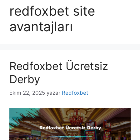
redfoxbet site
avantajları
Redfoxbet Ücretsiz
Derby
Ekim 22, 2025
yazar
Redfoxbet