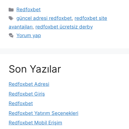
Kategoriler
Redfoxbet
Etiketler
güncel adresi redfoxbet
,
redfoxbet site
avantajları
,
redfoxbet ücretsiz derby
Yorum yap
Son Yazılar
Redfoxbet Adresi
Redfoxbet Giriş
Redfoxbet
Redfoxbet Yatırım Seçenekleri
Redfoxbet Mobil Erişim