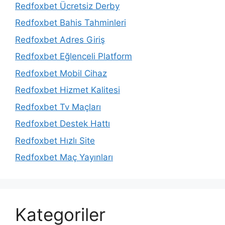
Redfoxbet Ücretsiz Derby
Redfoxbet Bahis Tahminleri
Redfoxbet Adres Giriş
Redfoxbet Eğlenceli Platform
Redfoxbet Mobil Cihaz
Redfoxbet Hizmet Kalitesi
Redfoxbet Tv Maçları
Redfoxbet Destek Hattı
Redfoxbet Hızlı Site
Redfoxbet Maç Yayınları
Kategoriler