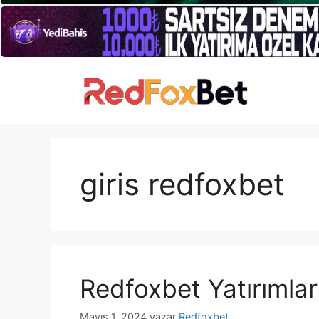
İçeriğe
atla
giris redfoxbet
Redfoxbet Yatırımlar
Mayıs 1, 2024
yazar
Redfoxbet