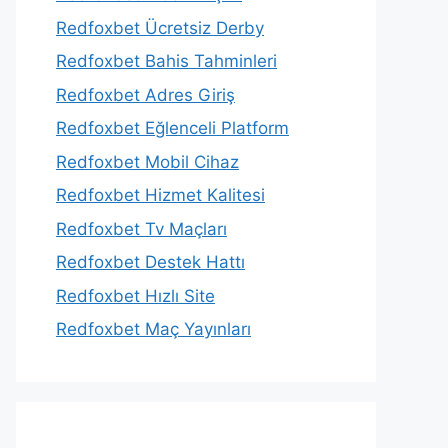
Redfoxbet Ücretsiz Derby
Redfoxbet Bahis Tahminleri
Redfoxbet Adres Giriş
Redfoxbet Eğlenceli Platform
Redfoxbet Mobil Cihaz
Redfoxbet Hizmet Kalitesi
Redfoxbet Tv Maçları
Redfoxbet Destek Hattı
Redfoxbet Hızlı Site
Redfoxbet Maç Yayınları