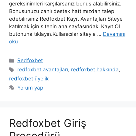
gereksinimleri karşılarsanız bonus alabilirsiniz.
Bonusunuzu canlı destek hattımızdan talep
edebilirsiniz Redfoxbet Kayıt Avantajları Siteye
katılmak için sitenin ana sayfasındaki Kayıt Ol
butonuna tıklayın.Kullanıcılar siteyle …
Devamını
oku
Kategoriler
Redfoxbet
Etiketler
redfoxbet avantajları
,
redfoxbet hakkında
,
redfoxbet üyelik
Yorum yap
Redfoxbet Giriş
Prosedürü