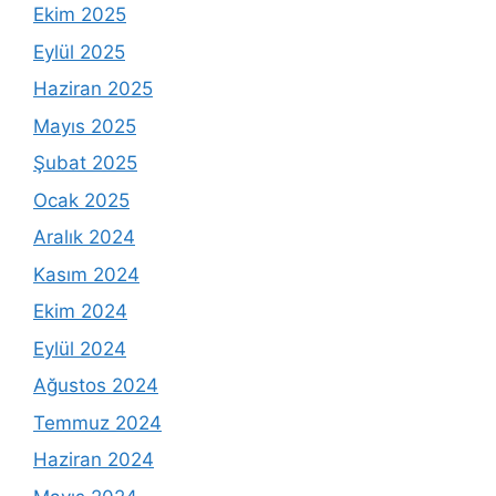
Ekim 2025
Eylül 2025
Haziran 2025
Mayıs 2025
Şubat 2025
Ocak 2025
Aralık 2024
Kasım 2024
Ekim 2024
Eylül 2024
Ağustos 2024
Temmuz 2024
Haziran 2024