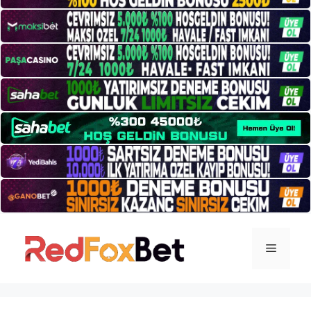
İçeriğe
atla
Menü