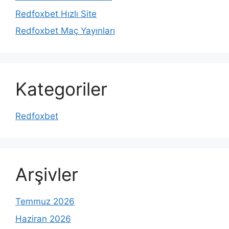
Redfoxbet Hızlı Site
Redfoxbet Maç Yayınları
Kategoriler
Redfoxbet
Arşivler
Temmuz 2026
Haziran 2026