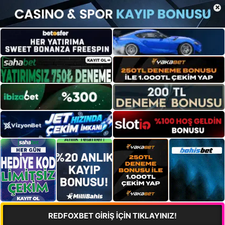
×
REDFOXBET GİRİŞ İÇİN TIKLAYINIZ!