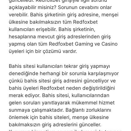
güncelledi. Redfoxbet girişiyle ilgili sorunu
açıklayabilir misiniz? Sorunun cevabını onlar
verebilir. Bahis şirketinin giriş adresine, menşei
ülkesine bakılmaksızın tüm Redfoxbet
kullanıcıları erişebilir. Bahis şirketinin,
hesaplarına mevcut giriş adreslerinden giriş
yapmış olan tüm Redfoxbet Gaming ve Casino
üyeleri için bir çözümü vardır.
Bahis sitesi kullanıcıları tekrar giriş yapmayı
denediğinde herhangi bir sorunla karşılaşmıyor
çünkü bahis sitesi giriş adresini güncelliyor ve
bahis üyeleri Redfoxbet neden değiştirildiğini
merak ediyor. Bahis sitesi, kullanıcılarından
gelen soruları yanıtlayarak mükemmel hizmet
sunmaya çalışmaktadır. Bağlantı zorluklarını
önlemek için bahis siteleri, menşe ülkesine
bakılmaksızın giriş adreslerini günceller.