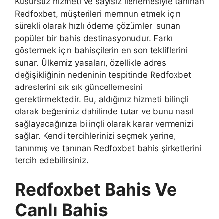
Kusursuz hizmeti ve sayısız ilerlemesiyle tanınan
Redfoxbet, müşterileri memnun etmek için
sürekli olarak hızlı ödeme çözümleri sunan
popüler bir bahis destinasyonudur. Farkı
göstermek için bahisçilerin en son tekliflerini
sunar. Ülkemiz yasaları, özellikle adres
değişikliğinin nedeninin tespitinde Redfoxbet
adreslerini sık sık güncellemesini
gerektirmektedir. Bu, aldığınız hizmeti bilinçli
olarak beğeniniz dahilinde tutar ve bunu nasıl
sağlayacağınıza bilinçli olarak karar vermenizi
sağlar. Kendi tercihlerinizi seçmek yerine,
tanınmış ve tanınan Redfoxbet bahis şirketlerini
tercih edebilirsiniz.
Redfoxbet Bahis Ve
Canlı Bahis