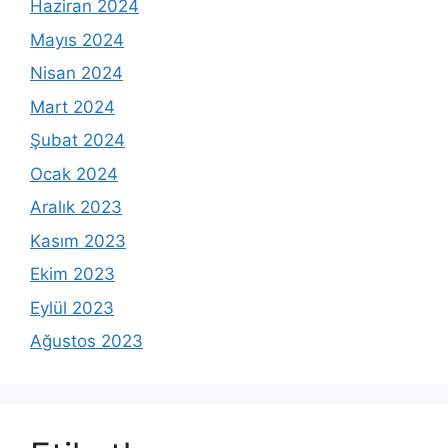
Haziran 2024
Mayıs 2024
Nisan 2024
Mart 2024
Şubat 2024
Ocak 2024
Aralık 2023
Kasım 2023
Ekim 2023
Eylül 2023
Ağustos 2023