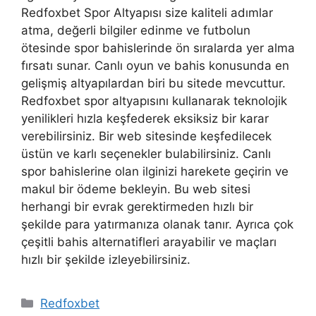
Redfoxbet Spor Altyapısı size kaliteli adımlar
atma, değerli bilgiler edinme ve futbolun
ötesinde spor bahislerinde ön sıralarda yer alma
fırsatı sunar. Canlı oyun ve bahis konusunda en
gelişmiş altyapılardan biri bu sitede mevcuttur.
Redfoxbet spor altyapısını kullanarak teknolojik
yenilikleri hızla keşfederek eksiksiz bir karar
verebilirsiniz. Bir web sitesinde keşfedilecek
üstün ve karlı seçenekler bulabilirsiniz. Canlı
spor bahislerine olan ilginizi harekete geçirin ve
makul bir ödeme bekleyin. Bu web sitesi
herhangi bir evrak gerektirmeden hızlı bir
şekilde para yatırmanıza olanak tanır. Ayrıca çok
çeşitli bahis alternatifleri arayabilir ve maçları
hızlı bir şekilde izleyebilirsiniz.
Kategoriler
Redfoxbet