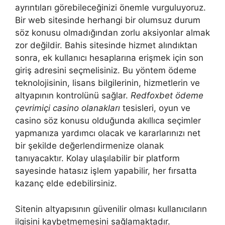
ayrıntıları görebileceğinizi önemle vurguluyoruz.
Bir web sitesinde herhangi bir olumsuz durum
söz konusu olmadığından zorlu aksiyonlar almak
zor değildir. Bahis sitesinde hizmet alındıktan
sonra, ek kullanıcı hesaplarına erişmek için son
giriş adresini seçmelisiniz. Bu yöntem ödeme
teknolojisinin, lisans bilgilerinin, hizmetlerin ve
altyapının kontrolünü sağlar.
Redfoxbet ödeme
çevrimiçi casino olanakları
tesisleri, oyun ve
casino söz konusu olduğunda akıllıca seçimler
yapmanıza yardımcı olacak ve kararlarınızı net
bir şekilde değerlendirmenize olanak
tanıyacaktır. Kolay ulaşılabilir bir platform
sayesinde hatasız işlem yapabilir, her fırsatta
kazanç elde edebilirsiniz.
Sitenin altyapısının güvenilir olması kullanıcıların
ilgisini kaybetmemesini sağlamaktadır.