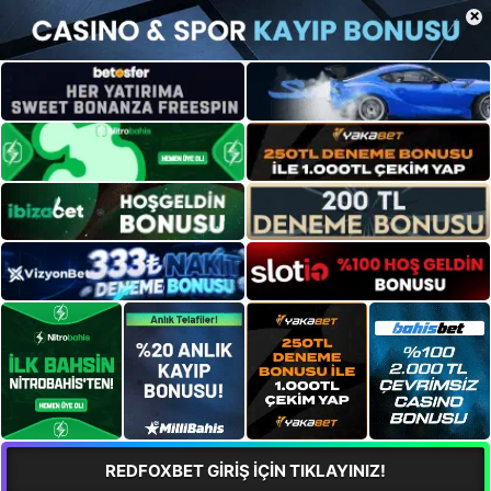
×
REDFOXBET GİRİŞ İÇİN TIKLAYINIZ!