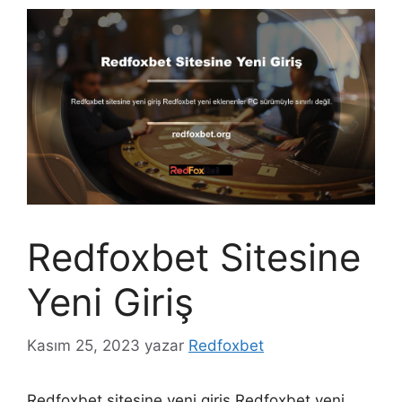
Redfoxbet Sitesine
Yeni Giriş
Kasım 25, 2023
yazar
Redfoxbet
Redfoxbet sitesine yeni giriş Redfoxbet yeni