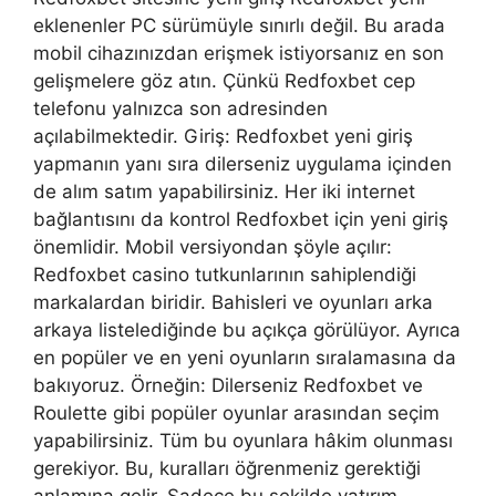
eklenenler PC sürümüyle sınırlı değil. Bu arada
mobil cihazınızdan erişmek istiyorsanız en son
gelişmelere göz atın. Çünkü Redfoxbet cep
telefonu yalnızca son adresinden
açılabilmektedir. Giriş: Redfoxbet yeni giriş
yapmanın yanı sıra dilerseniz uygulama içinden
de alım satım yapabilirsiniz. Her iki internet
bağlantısını da kontrol Redfoxbet için yeni giriş
önemlidir. Mobil versiyondan şöyle açılır:
Redfoxbet casino tutkunlarının sahiplendiği
markalardan biridir. Bahisleri ve oyunları arka
arkaya listelediğinde bu açıkça görülüyor. Ayrıca
en popüler ve en yeni oyunların sıralamasına da
bakıyoruz. Örneğin: Dilerseniz Redfoxbet ve
Roulette gibi popüler oyunlar arasından seçim
yapabilirsiniz. Tüm bu oyunlara hâkim olunması
gerekiyor. Bu, kuralları öğrenmeniz gerektiği