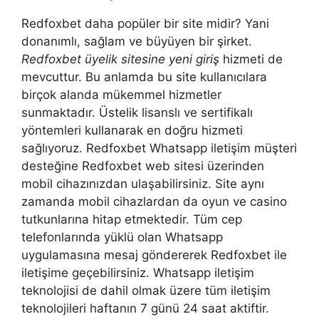
Redfoxbet daha popüler bir site midir? Yani
donanımlı, sağlam ve büyüyen bir şirket.
Redfoxbet üyelik sitesine yeni giriş
hizmeti de
mevcuttur. Bu anlamda bu site kullanıcılara
birçok alanda mükemmel hizmetler
sunmaktadır. Üstelik lisanslı ve sertifikalı
yöntemleri kullanarak en doğru hizmeti
sağlıyoruz. Redfoxbet Whatsapp iletişim müşteri
desteğine Redfoxbet web sitesi üzerinden
mobil cihazınızdan ulaşabilirsiniz. Site aynı
zamanda mobil cihazlardan da oyun ve casino
tutkunlarına hitap etmektedir. Tüm cep
telefonlarında yüklü olan Whatsapp
uygulamasına mesaj göndererek Redfoxbet ile
iletişime geçebilirsiniz. Whatsapp iletişim
teknolojisi de dahil olmak üzere tüm iletişim
teknolojileri haftanın 7 günü 24 saat aktiftir.