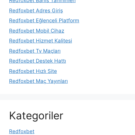
Redfoxbet Bahis Tahminleri
Redfoxbet Adres Giriş
Redfoxbet Eğlenceli Platform
Redfoxbet Mobil Cihaz
Redfoxbet Hizmet Kalitesi
Redfoxbet Tv Maçları
Redfoxbet Destek Hattı
Redfoxbet Hızlı Site
Redfoxbet Maç Yayınları
Kategoriler
Redfoxbet