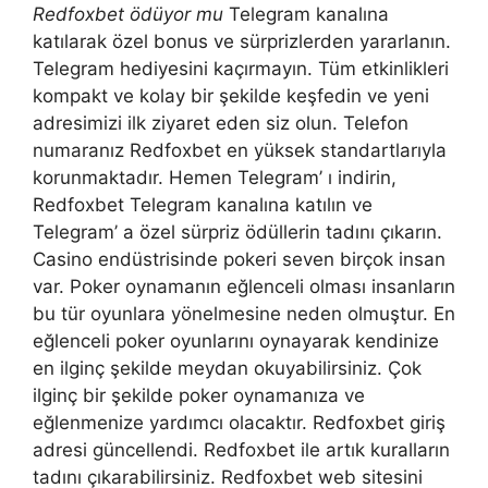
Redfoxbet ödüyor mu
Telegram kanalına
katılarak özel bonus ve sürprizlerden yararlanın.
Telegram hediyesini kaçırmayın. Tüm etkinlikleri
kompakt ve kolay bir şekilde keşfedin ve yeni
adresimizi ilk ziyaret eden siz olun. Telefon
numaranız Redfoxbet en yüksek standartlarıyla
korunmaktadır. Hemen Telegram’ ı indirin,
Redfoxbet Telegram kanalına katılın ve
Telegram’ a özel sürpriz ödüllerin tadını çıkarın.
Casino endüstrisinde pokeri seven birçok insan
var. Poker oynamanın eğlenceli olması insanların
bu tür oyunlara yönelmesine neden olmuştur. En
eğlenceli poker oyunlarını oynayarak kendinize
en ilginç şekilde meydan okuyabilirsiniz. Çok
ilginç bir şekilde poker oynamanıza ve
eğlenmenize yardımcı olacaktır. Redfoxbet giriş
adresi güncellendi. Redfoxbet ile artık kuralların
tadını çıkarabilirsiniz. Redfoxbet web sitesini