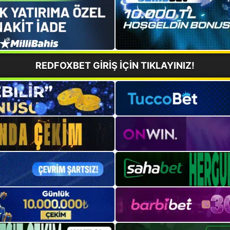
REDFOXBET GİRİŞ İÇİN TIKLAYINIZ!