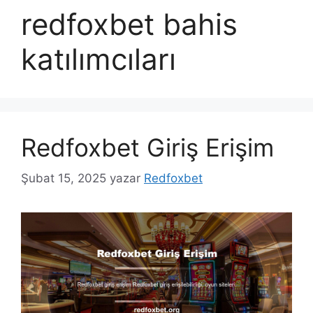
redfoxbet bahis
katılımcıları
Redfoxbet Giriş Erişim
Şubat 15, 2025
yazar
Redfoxbet