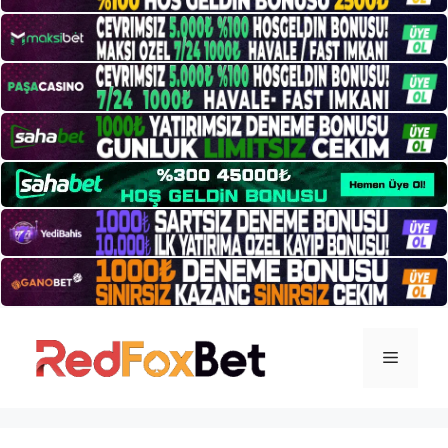
İçeriğe
atla
Menü