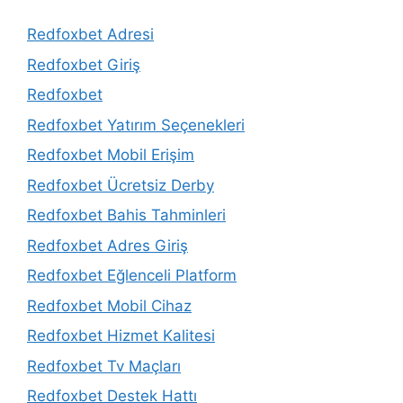
Redfoxbet Adresi
Redfoxbet Giriş
Redfoxbet
Redfoxbet Yatırım Seçenekleri
Redfoxbet Mobil Erişim
Redfoxbet Ücretsiz Derby
Redfoxbet Bahis Tahminleri
Redfoxbet Adres Giriş
Redfoxbet Eğlenceli Platform
Redfoxbet Mobil Cihaz
Redfoxbet Hizmet Kalitesi
Redfoxbet Tv Maçları
Redfoxbet Destek Hattı