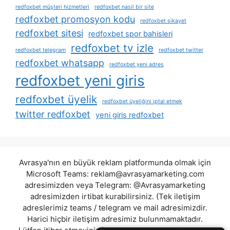
redfoxbet müşteri hizmetleri
redfoxbet nasil bir site
redfoxbet promosyon kodu
redfoxbet sikayet
redfoxbet sitesi
redfoxbet spor bahisleri
redfoxbet tv izle
redfoxbet telegram
redfoxbet twitter
redfoxbet whatsapp
redfoxbet yeni adres
redfoxbet yeni giris
redfoxbet üyelik
redfoxbet üyeliğini i̇ptal etmek
twitter redfoxbet
yeni giris redfoxbet
Avrasya'nın en büyük reklam platformunda olmak için
Microsoft Teams:
reklam@avrasyamarketing.com
adresimizden veya Telegram: @Avrasyamarketing
adresimizden irtibat kurabilirsiniz. (Tek iletişim
adreslerimiz teams / telegram ve mail adresimizdir.
Harici hiçbir iletişim adresimiz bulunmamaktadır.