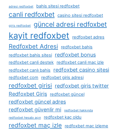
bahis sitesi redfoxbet
adresi redfoxbet
canli redfoxbet
casino sitesi redfoxbet
güncel adresi redfoxbet
giris redfoxbet
kayit redfoxbet
redfoxbet adres
Redfoxbet Adresi
redfoxbet bahis
redfoxbet bonus
redfoxbet bahis sitesi
redfoxbet canli destek
redfoxbet canli maç izle
redfoxbet casino sitesi
redfoxbet canlı bahis
redfoxbet com
redfoxbet giris adresi
redfoxbet girisi
redfoxbet giris twitter
Redfoxbet Giriş
redfoxbet güncel
redfoxbet güncel adres
redfoxbet güvenlir mi
redfoxbet hakkında
redfoxbet kaç oldu
redfoxbet hesabı açın
redfoxbet maç izle
redfoxbet maç izleme