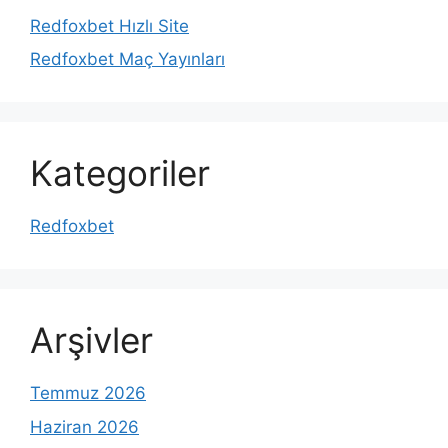
Redfoxbet Hızlı Site
Redfoxbet Maç Yayınları
Kategoriler
Redfoxbet
Arşivler
Temmuz 2026
Haziran 2026