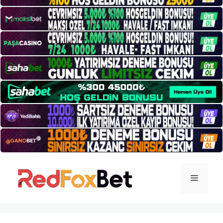
İçeriğe
atla
Menü