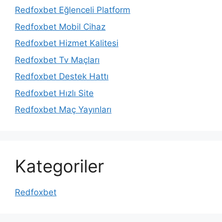
Redfoxbet Eğlenceli Platform
Redfoxbet Mobil Cihaz
Redfoxbet Hizmet Kalitesi
Redfoxbet Tv Maçları
Redfoxbet Destek Hattı
Redfoxbet Hızlı Site
Redfoxbet Maç Yayınları
Kategoriler
Redfoxbet