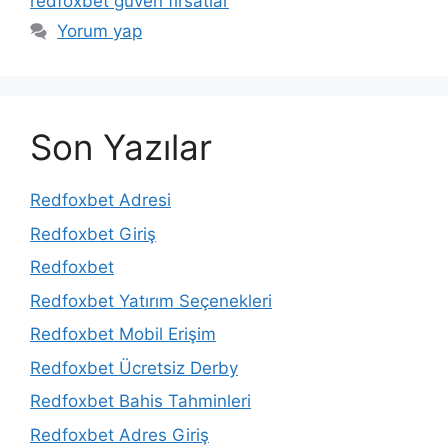
redfoxbet güven fırsatlar
Yorum yap
Son Yazılar
Redfoxbet Adresi
Redfoxbet Giriş
Redfoxbet
Redfoxbet Yatırım Seçenekleri
Redfoxbet Mobil Erişim
Redfoxbet Ücretsiz Derby
Redfoxbet Bahis Tahminleri
Redfoxbet Adres Giriş