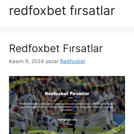
redfoxbet fırsatlar
Redfoxbet Fırsatlar
Kasım 9, 2024
yazar
Redfoxbet