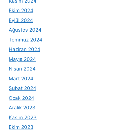
Kasım 2024
Ekim 2024
Eylül 2024
Ağustos 2024
Temmuz 2024
Haziran 2024
Mayıs 2024
Nisan 2024
Mart 2024
Şubat 2024
Ocak 2024
Aralık 2023
Kasım 2023
Ekim 2023