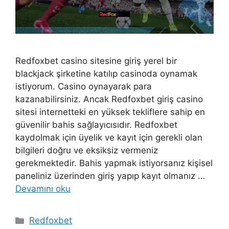
Redfoxbet casino sitesine giriş yerel bir
blackjack şirketine katılıp casinoda oynamak
istiyorum. Casino oynayarak para
kazanabilirsiniz. Ancak Redfoxbet giriş casino
sitesi internetteki en yüksek tekliflere sahip en
güvenilir bahis sağlayıcısıdır. Redfoxbet
kaydolmak için üyelik ve kayıt için gerekli olan
bilgileri doğru ve eksiksiz vermeniz
gerekmektedir. Bahis yapmak istiyorsanız kişisel
paneliniz üzerinden giriş yapıp kayıt olmanız …
Devamını oku
Kategoriler
Redfoxbet