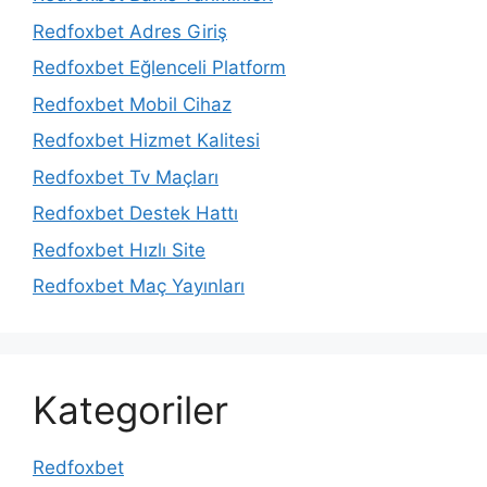
Redfoxbet Adres Giriş
Redfoxbet Eğlenceli Platform
Redfoxbet Mobil Cihaz
Redfoxbet Hizmet Kalitesi
Redfoxbet Tv Maçları
Redfoxbet Destek Hattı
Redfoxbet Hızlı Site
Redfoxbet Maç Yayınları
Kategoriler
Redfoxbet