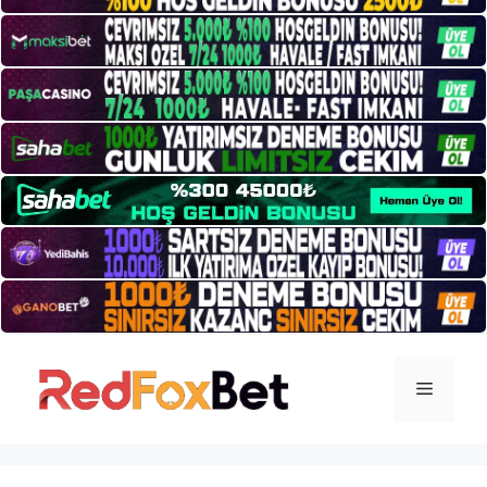
İçeriğe
atla
Menü