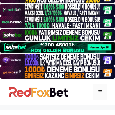
İçeriğe
atla
Menü