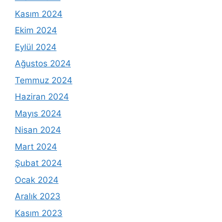
Kasım 2024
Ekim 2024
Eylül 2024
Ağustos 2024
Temmuz 2024
Haziran 2024
Mayıs 2024
Nisan 2024
Mart 2024
Şubat 2024
Ocak 2024
Aralık 2023
Kasım 2023