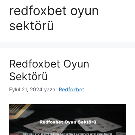
redfoxbet oyun
sektörü
Redfoxbet Oyun
Sektörü
Eylül 21, 2024
yazar
Redfoxbet