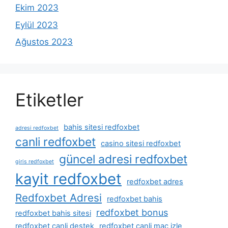
Ekim 2023
Eylül 2023
Ağustos 2023
Etiketler
bahis sitesi redfoxbet
adresi redfoxbet
canli redfoxbet
casino sitesi redfoxbet
güncel adresi redfoxbet
giris redfoxbet
kayit redfoxbet
redfoxbet adres
Redfoxbet Adresi
redfoxbet bahis
redfoxbet bonus
redfoxbet bahis sitesi
redfoxbet canli destek
redfoxbet canli maç izle