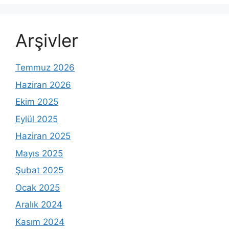
Arşivler
Temmuz 2026
Haziran 2026
Ekim 2025
Eylül 2025
Haziran 2025
Mayıs 2025
Şubat 2025
Ocak 2025
Aralık 2024
Kasım 2024