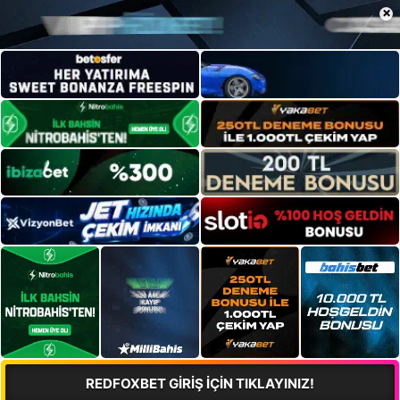
×
REDFOXBET GİRİŞ İÇİN TIKLAYINIZ!