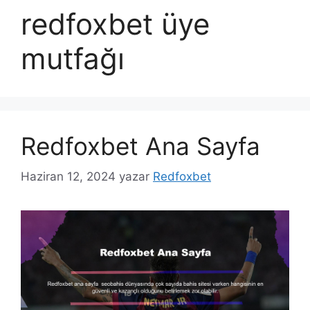
redfoxbet üye
mutfağı
Redfoxbet Ana Sayfa
Haziran 12, 2024
yazar
Redfoxbet