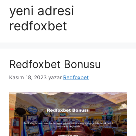
yeni adresi
redfoxbet
Redfoxbet Bonusu
Kasım 18, 2023
yazar
Redfoxbet