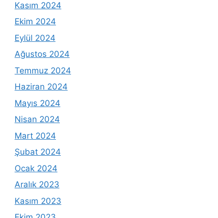
Kasım 2024
Ekim 2024
Eylül 2024
Ağustos 2024
Temmuz 2024
Haziran 2024
Mayıs 2024
Nisan 2024
Mart 2024
Şubat 2024
Ocak 2024
Aralık 2023
Kasım 2023
Ekim 2023