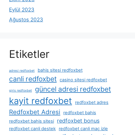
Eylül 2023
Ağustos 2023
Etiketler
bahis sitesi redfoxbet
adresi redfoxbet
canli redfoxbet
casino sitesi redfoxbet
güncel adresi redfoxbet
giris redfoxbet
kayit redfoxbet
redfoxbet adres
Redfoxbet Adresi
redfoxbet bahis
redfoxbet bonus
redfoxbet bahis sitesi
redfoxbet canli destek
redfoxbet canli maç izle