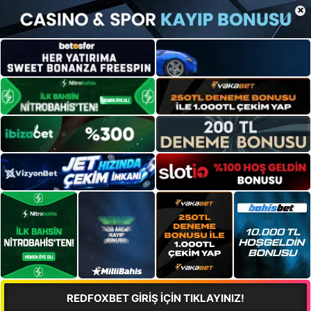
×
REDFOXBET GİRİŞ İÇİN TIKLAYINIZ!